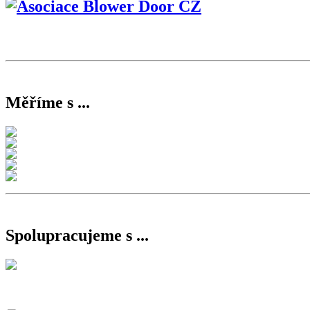
Měříme s ...
Spolupracujeme s ...